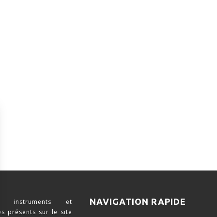
NAVIGATION RAPIDE
 instruments et
s présents sur le site