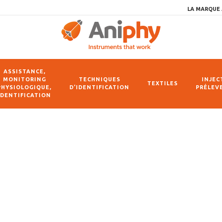
LA MARQUE 
ASSISTANCE,
MONITORING
TECHNIQUES
INJEC
TEXTILES
PHYSIOLOGIQUE,
D’IDENTIFICATION
PRÉLEV
IDENTIFICATION