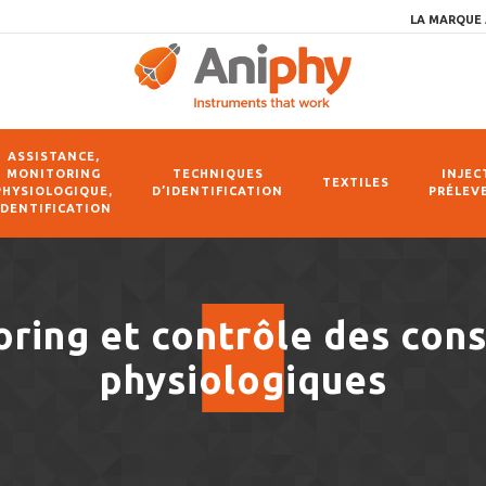
LA MARQUE 
ASSISTANCE,
MONITORING
TECHNIQUES
INJEC
TEXTILES
PHYSIOLOGIQUE,
D’IDENTIFICATION
PRÉLEV
IDENTIFICATION
ring et contrôle des con
physiologiques