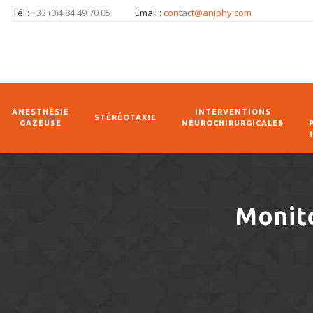
Tél :
+33 (0)4 84 49 70 05
Email :
contact@aniphy.com
ANESTHÉSIE
INTERVENTIONS
STÉRÉOTAXIE
GAZEUSE
NEUROCHIRURGICALES
Monito