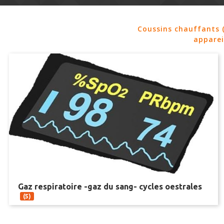
Coussins chauffants 
apparei
Gaz respiratoire -gaz du sang- cycles oestrales
(5)