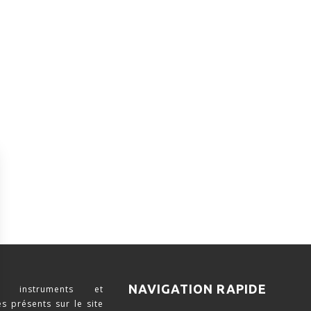
NAVIGATION RAPIDE
 instruments et
s présents sur le site