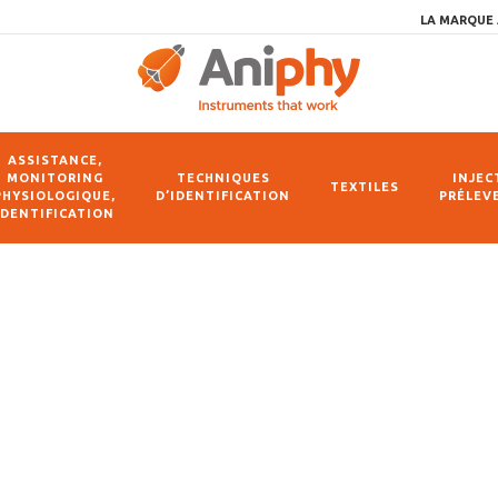
LA MARQUE 
ASSISTANCE,
MONITORING
TECHNIQUES
INJEC
TEXTILES
PHYSIOLOGIQUE,
D’IDENTIFICATION
PRÉLEV
IDENTIFICATION