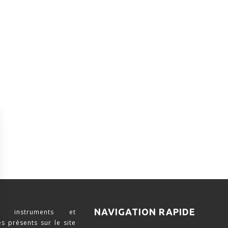
NAVIGATION RAPIDE
 instruments et
s présents sur le site