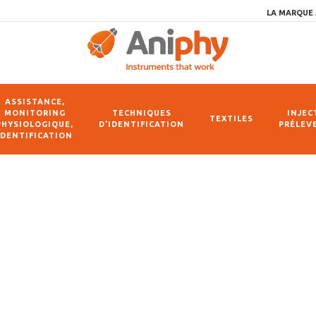
LA MARQUE 
ASSISTANCE,
MONITORING
TECHNIQUES
INJEC
TEXTILES
PHYSIOLOGIQUE,
D’IDENTIFICATION
PRÉLEV
IDENTIFICATION