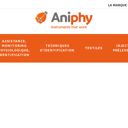
LA MARQUE 
ASSISTANCE,
MONITORING
TECHNIQUES
INJEC
TEXTILES
PHYSIOLOGIQUE,
D’IDENTIFICATION
PRÉLEV
IDENTIFICATION