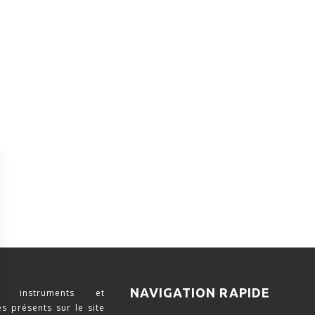
NAVIGATION RAPIDE
 instruments et
s présents sur le site