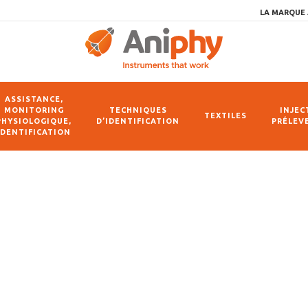
LA MARQUE 
ASSISTANCE,
MONITORING
TECHNIQUES
INJEC
TEXTILES
PHYSIOLOGIQUE,
D’IDENTIFICATION
PRÉLEV
IDENTIFICATION