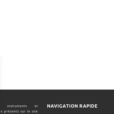
NAVIGATION RAPIDE
 instruments et
s présents sur le site