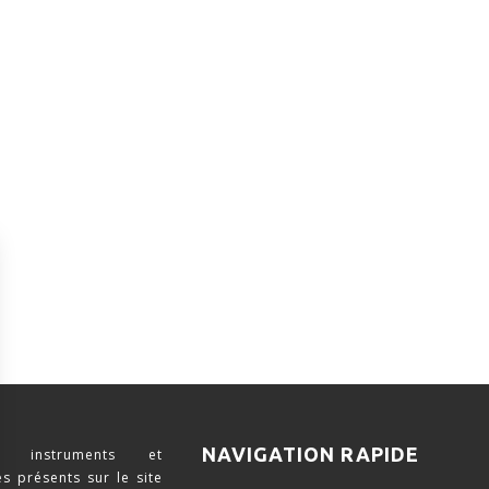
NAVIGATION RAPIDE
 instruments et
s présents sur le site