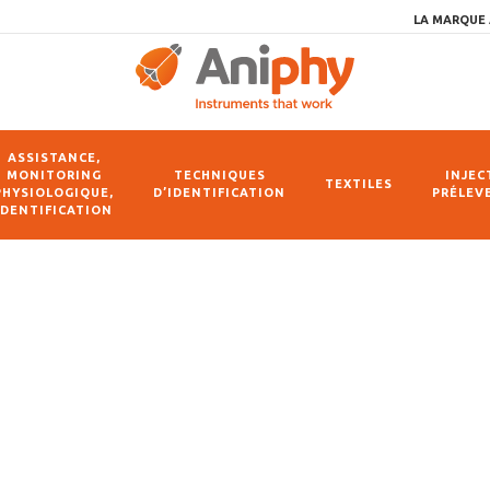
LA MARQUE 
ASSISTANCE,
MONITORING
TECHNIQUES
INJEC
TEXTILES
PHYSIOLOGIQUE,
D’IDENTIFICATION
PRÉLEV
IDENTIFICATION