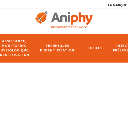
LA MARQUE 
ASSISTANCE,
MONITORING
TECHNIQUES
INJEC
TEXTILES
PHYSIOLOGIQUE,
D’IDENTIFICATION
PRÉLEV
IDENTIFICATION