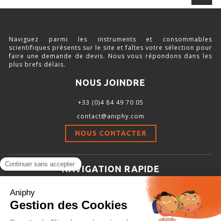
Naviguez parmi les instruments et consommables
scientifiques présents sur le site et faîtes votre sélection pour
faire une demande de devis. Nous vous répondons dans les
plus brefs délais.
NOUS JOINDRE
+33 (0)4 84 49 70 05
contact@aniphy.com
NOUS CONTACTER
NAVIGATION RAPIDE
Aniphy
Ressources Scientifiques
Les partenaires d’aniphy