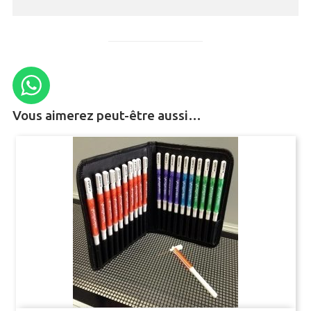
AMPLIFICATEURS ET STIMULATEURS POUR BAINS D’ORGANE
UNITÉ D’ACQUISITION DE SIGNAUX
BILAN NEUROLOGIQUE
Vous aimerez peut-être aussi…