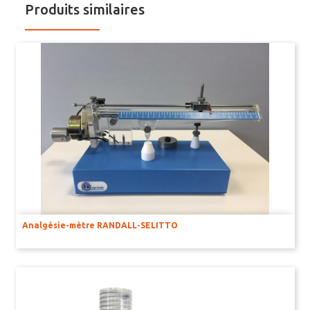
Produits similaires
Analgésie-mètre RANDALL-SELITTO