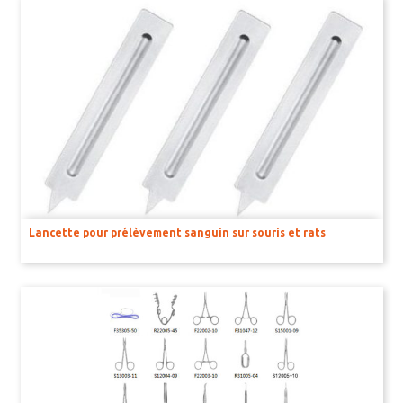
Lancette pour prélèvement sanguin sur souris et rats